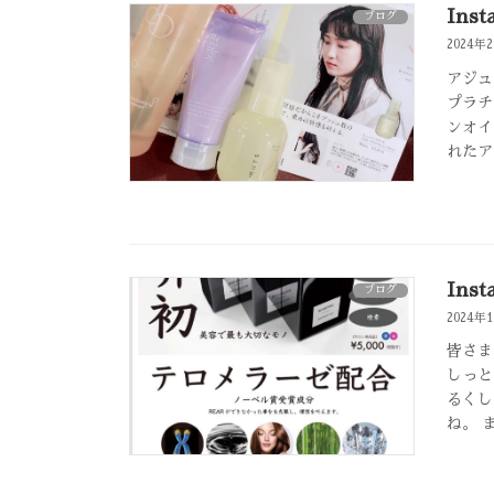
Inst
ブログ
2024年
アジュ
プラチ
ンオイ
れたア
Inst
ブログ
2024年
皆さま
しっと
るくし
ね。 ま