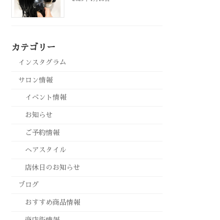
カテゴリー
インスタグラム
サロン情報
イベント情報
お知らせ
ご予約情報
ヘアスタイル
店休日のお知らせ
ブログ
おすすめ商品情報
商店街情報