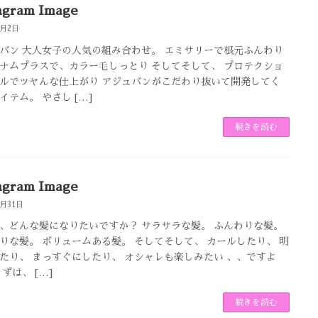
agram Image
2月2日
バン 大人女子の人気の組み合わせ。 エミサリーで根元ふんわり
ナムプラスで、カラー毛しっとり そしてそして、 プロテクショ
ルでツヤんな仕上がり アジュバンがこだわり抜いて開発してく
イテム。 やさし […]
続きを読む
agram Image
1月31日
、どんな髪になりたいですか？ サラサラな髪。 ふんわりな髪。
りな髪。 ボリュームある髪。 そしてそして、 カールしたり、 明
たり、 まっすぐにしたり、 オシャレも楽しみたい 、、ですよ
ずは、 […]
続きを読む