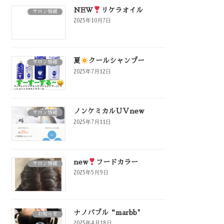
NEW
リケラオイル
サロン情報
2025年10月7日
夏
クールシャンプー
サロン情報
2025年7月12日
ノンケミカルＵＶnew
サロン情報
2025年7月11日
new
フードカラー
サロン情報
2025年5月9日
ナノバブル“marbb"
お知らせ
2025年4月18日