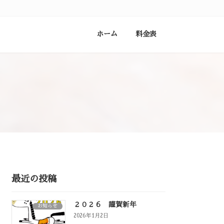
ホーム
料金表
最近の投稿
２０２６ 謹賀新年
お知らせ
2026年1月2日