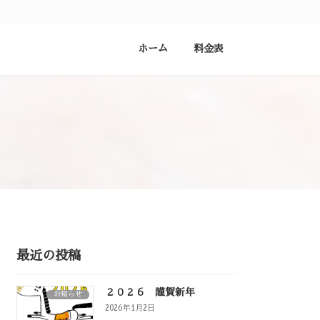
ホーム
料金表
最近の投稿
２０２６ 謹賀新年
お知らせ
2026年1月2日