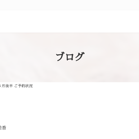
ブログ
３月後半 ご予約状況
美香