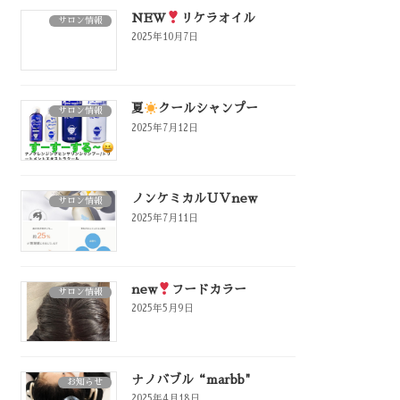
NEW
リケラオイル
サロン情報
2025年10月7日
夏
クールシャンプー
サロン情報
2025年7月12日
ノンケミカルＵＶnew
サロン情報
2025年7月11日
new
フードカラー
サロン情報
2025年5月9日
ナノバブル“marbb"
お知らせ
2025年4月18日