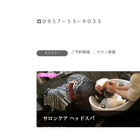
☎︎０９５７－５３－９０３３
ご予約情報
、
サロン情報
カテゴリー
前の記事
サロンケア ヘッドスパ
2017年3月15日