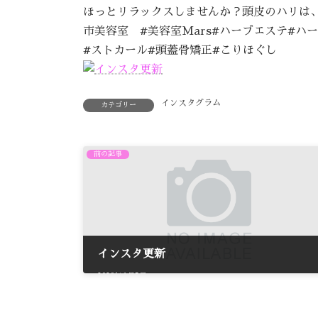
新
日
ほっとリラックスしませんか？頭皮のハリは、
時
市美容室 #美容室Mars#ハーブエステ#ハ
:
#ストカール#頭蓋骨矯正#こりほぐし
インスタグラム
カテゴリー
前の記事
インスタ更新
2020年6月5日