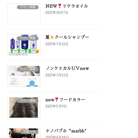
NEW
リケラオイル
サロン情報
2025年10月7日
夏
クールシャンプー
サロン情報
2025年7月12日
ノンケミカルＵＶnew
サロン情報
2025年7月11日
new
フードカラー
サロン情報
2025年5月9日
ナノバブル“marbb"
お知らせ
2025年4月18日