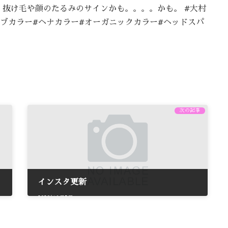
抜け毛や顔のたるみのサインかも。。。。かも。 #大村
ーブカラー#ヘナカラー#オーガニックカラー#ヘッドスパ
次の記事
インスタ更新
2020年6月5日