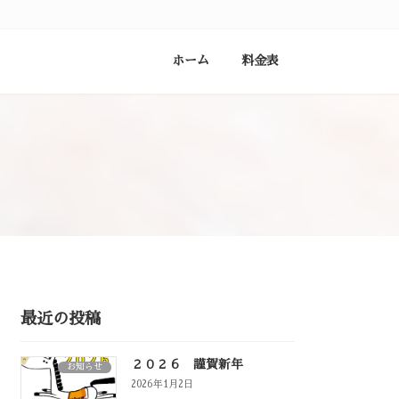
ホーム
料金表
最近の投稿
２０２６ 謹賀新年
お知らせ
2026年1月2日